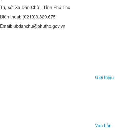
Trụ sở: Xã Dân Chủ - Tỉnh Phú Thọ
Điện thoại: (0210)3.829.675
Email: ubdanchu@phutho.gov.vn
Giới thiệu
Văn bản