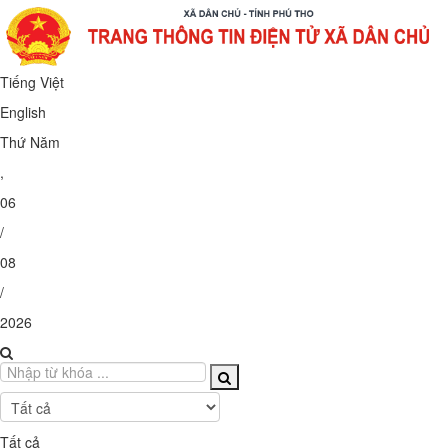
Tiếng Việt
English
Thứ Năm
,
06
/
08
/
2026
Tất cả