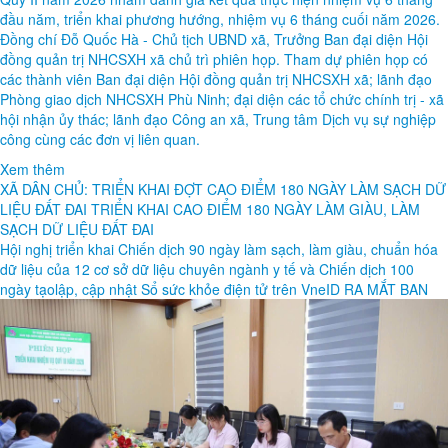
đầu năm, triển khai phương hướng, nhiệm vụ 6 tháng cuối năm 2026.
Đồng chí Đỗ Quốc Hà - Chủ tịch UBND xã, Trưởng Ban đại diện Hội
đồng quản trị NHCSXH xã chủ trì phiên họp. Tham dự phiên họp có
các thành viên Ban đại diện Hội đồng quản trị NHCSXH xã; lãnh đạo
Phòng giao dịch NHCSXH Phù Ninh; đại diện các tổ chức chính trị - xã
hội nhận ủy thác; lãnh đạo Công an xã, Trung tâm Dịch vụ sự nghiệp
công cùng các đơn vị liên quan.
Xem thêm
XÃ DÂN CHỦ: TRIỂN KHAI ĐỢT CAO ĐIỂM 180 NGÀY LÀM SẠCH DỮ
LIỆU ĐẤT ĐAI
TRIỂN KHAI CAO ĐIỂM 180 NGÀY LÀM GIÀU, LÀM
SẠCH DỮ LIỆU ĐẤT ĐAI
Hội nghị triển khai Chiến dịch 90 ngày làm sạch, làm giàu, chuẩn hóa
dữ liệu của 12 cơ sở dữ liệu chuyên ngành y tế và Chiến dịch 100
ngày tạolập, cập nhật Sổ sức khỏe điện tử trên VneID
RA MẮT BAN
ĐẠI DIỆN VÀ PHIÊN HỌP THỨ NHẤT HỘI ĐỒNG QUẢN TRỊ NGÂN
HÀNG CHÍNH SÁCH XÃ HỘI XÃ DÂN CHỦ
UBND xã Dân Chủ thông
báo bảng giá đất trên địa bàn xã và cách xác định vị trí
UBND xã Dân
Chủ triển khai kế hoạch rà soát hộ nghèo, hộ cận nghèo năm 2025 và
Chiến dịch 90 ngày làm sạch dữ liệu đất đai trên địa bàn xã Dân Chủ
Xã Dân Chủ tổ chức hội nghị tập huấn thực hiện các biện pháp phòng,
chống dịch bệnh tả lợn Châu Phi trên địa bàn
Xã Dân Chủ bàn giao