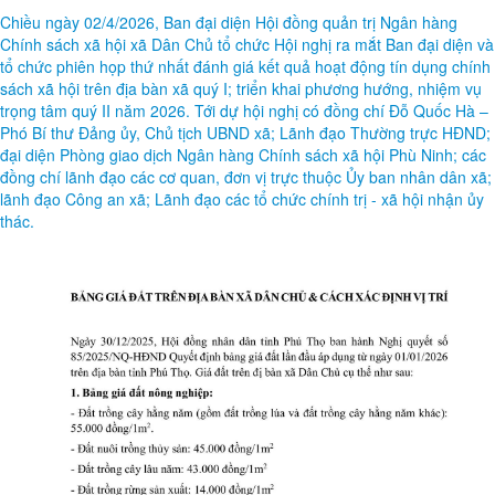
Chiều ngày 02/4/2026, Ban đại diện Hội đồng quản trị Ngân hàng
Chính sách xã hội xã Dân Chủ tổ chức Hội nghị ra mắt Ban đại diện và
tổ chức phiên họp thứ nhất đánh giá kết quả hoạt động tín dụng chính
sách xã hội trên địa bàn xã quý I; triển khai phương hướng, nhiệm vụ
trọng tâm quý II năm 2026. Tới dự hội nghị có đồng chí Đỗ Quốc Hà –
Phó Bí thư Đảng ủy, Chủ tịch UBND xã; Lãnh đạo Thường trực HĐND;
đại diện Phòng giao dịch Ngân hàng Chính sách xã hội Phù Ninh; các
đồng chí lãnh đạo các cơ quan, đơn vị trực thuộc Ủy ban nhân dân xã;
lãnh đạo Công an xã; Lãnh đạo các tổ chức chính trị - xã hội nhận ủy
thác.