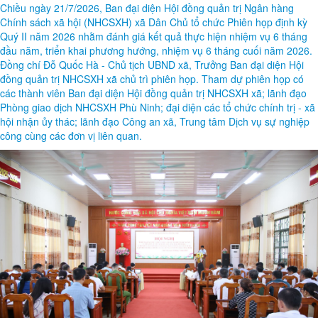
Chiều ngày 21/7/2026, Ban đại diện Hội đồng quản trị Ngân hàng
Chính sách xã hội (NHCSXH) xã Dân Chủ tổ chức Phiên họp định kỳ
Quý II năm 2026 nhằm đánh giá kết quả thực hiện nhiệm vụ 6 tháng
đầu năm, triển khai phương hướng, nhiệm vụ 6 tháng cuối năm 2026.
Đồng chí Đỗ Quốc Hà - Chủ tịch UBND xã, Trưởng Ban đại diện Hội
đồng quản trị NHCSXH xã chủ trì phiên họp. Tham dự phiên họp có
các thành viên Ban đại diện Hội đồng quản trị NHCSXH xã; lãnh đạo
Phòng giao dịch NHCSXH Phù Ninh; đại diện các tổ chức chính trị - xã
hội nhận ủy thác; lãnh đạo Công an xã, Trung tâm Dịch vụ sự nghiệp
công cùng các đơn vị liên quan.