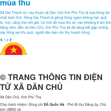
mùa thu
Xã Gia Thanh cũ, nay thuộc xã Dân Chủ tỉnh Phú Thọ là vựa hồng lớn
nhất toàn tỉnh. Hồng Gia Thanh là giống hồng ngâm không hạt, quả
to, mịn, căng tròn khi già. Cứ mỗi độ mùa thu về, vào khoảng 8 âm lịch
hằng năm, đến xã Dân Chủ, tỉnh Phú Thọ sẽ dễ dàng bắt gặp những
cây hồng sai trĩu quả, người dân bận rộn thu hoạch hồng.
1
2
© TRANG THÔNG TIN ĐIỆN
TỬ XÃ DÂN CHỦ
Xã Dân Chủ, tỉnh Phú Thọ
Chịu trách nhiệm: Đồng chí
Đỗ Quốc Hà
- Phó Bí thư Đảng ủy, Chủ
tịch UBND xã