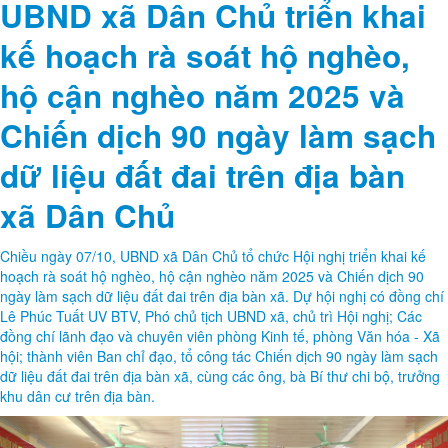
UBND xã Dân Chủ triển khai
kế hoạch rà soát hộ nghèo,
hộ cận nghèo năm 2025 và
Chiến dịch 90 ngày làm sạch
dữ liệu đất đai trên địa bàn
xã Dân Chủ
Chiều ngày 07/10, UBND xã Dân Chủ tổ chức Hội nghị triển khai kế
hoạch rà soát hộ nghèo, hộ cận nghèo năm 2025 và Chiến dịch 90
ngày làm sạch dữ liệu đất đai trên địa bàn xã. Dự hội nghị có đồng chí
Lê Phúc Tuất UV BTV, Phó chủ tịch UBND xã, chủ trì Hội nghị; Các
đồng chí lãnh đạo và chuyên viên phòng Kinh tế, phòng Văn hóa - Xã
hội; thành viên Ban chỉ đạo, tổ công tác Chiến dịch 90 ngày làm sạch
dữ liệu đất đai trên địa bàn xã, cùng các ông, bà Bí thư chi bộ, trưởng
khu dân cư trên địa bàn.