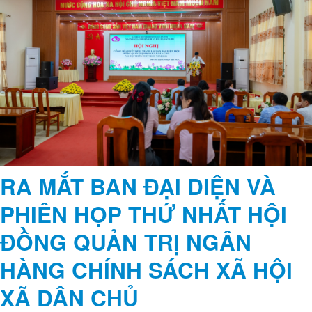
RA MẮT BAN ĐẠI DIỆN VÀ
PHIÊN HỌP THỨ NHẤT HỘI
ĐỒNG QUẢN TRỊ NGÂN
HÀNG CHÍNH SÁCH XÃ HỘI
XÃ DÂN CHỦ