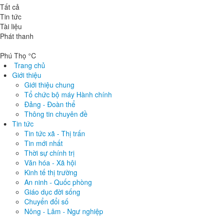
Tất cả
Tin tức
Tài liệu
Phát thanh
Phú Thọ °C
Trang chủ
Giới thiệu
Giới thiệu chung
Tổ chức bộ máy Hành chính
Đảng - Đoàn thể
Thông tin chuyên đề
Tin tức
Tin tức xã - Thị trấn
Tin mới nhất
Thời sự chính trị
Văn hóa - Xã hội
Kinh tế thị trường
An ninh - Quốc phòng
Giáo dục đời sống
Chuyển đổi số
Nông - Lâm - Ngư nghiệp