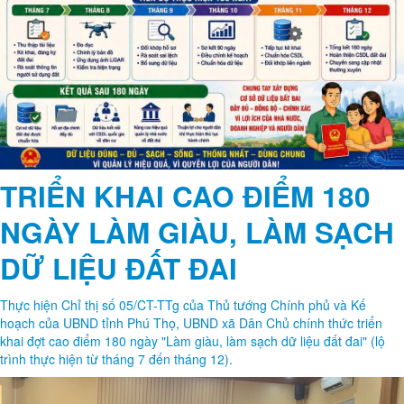
TRIỂN KHAI CAO ĐIỂM 180
NGÀY LÀM GIÀU, LÀM SẠCH
DỮ LIỆU ĐẤT ĐAI
Thực hiện Chỉ thị số 05/CT-TTg của Thủ tướng Chính phủ và Kế
hoạch của UBND tỉnh Phú Thọ, UBND xã Dân Chủ chính thức triển
khai đợt cao điểm 180 ngày "Làm giàu, làm sạch dữ liệu đất đai" (lộ
trình thực hiện từ tháng 7 đến tháng 12).