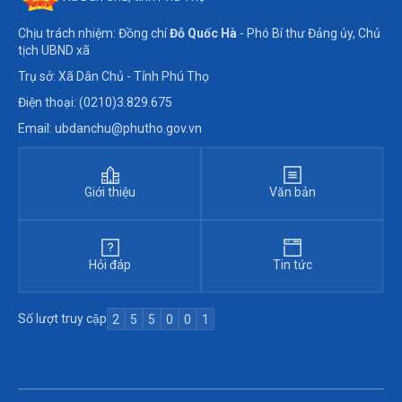
Chịu trách nhiệm: Đồng chí
Đỗ Quốc Hà
- Phó Bí thư Đảng ủy, Chủ
tịch UBND xã
Trụ sở: Xã Dân Chủ - Tỉnh Phú Thọ
Điện thoại: (0210)3.829.675
Email: ubdanchu@phutho.gov.vn
Giới thiệu
Văn bản
Hỏi đáp
Tin tức
Số lượt truy cập
2
5
5
0
0
1